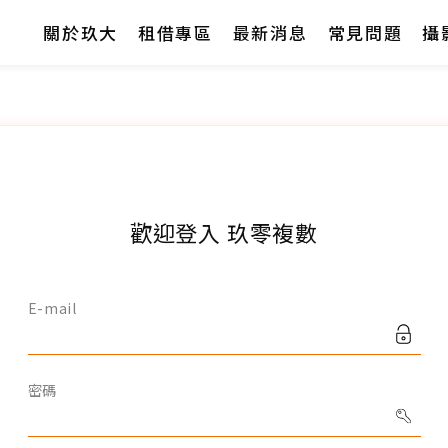
關於玖大
租借專區
最新消息
常見問題
攝
關於玖大
租借專區
最新消息
歡迎登入 玖零複數
常見問題
E-mail
攝影專欄
密碼
聯絡我們