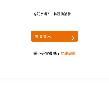
忘記密碼?
驗證信補發
Copyright ©
2026
NINE ZERO PLURAL INC.
All Rights Reserved.
會員登入
還不是會員嗎 ?
立即註冊