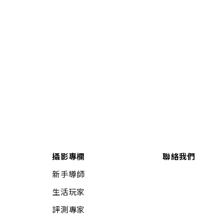
攝影專欄
聯絡我們
新手導師
生活玩家
評測專家