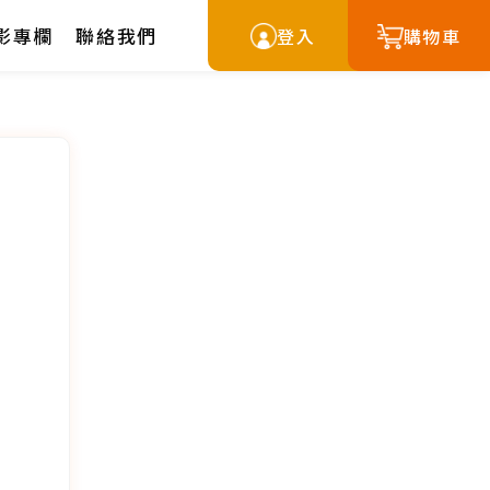
影專欄
聯絡我們
登入
購物車