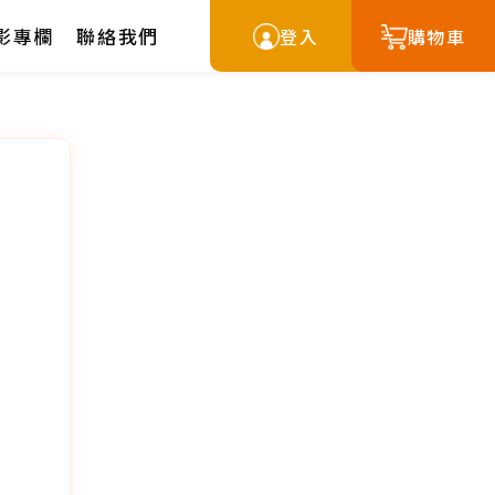
影專欄
聯絡我們
登入
購物車