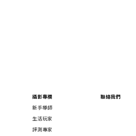
攝影專欄
聯絡我們
新手導師
生活玩家
評測專家