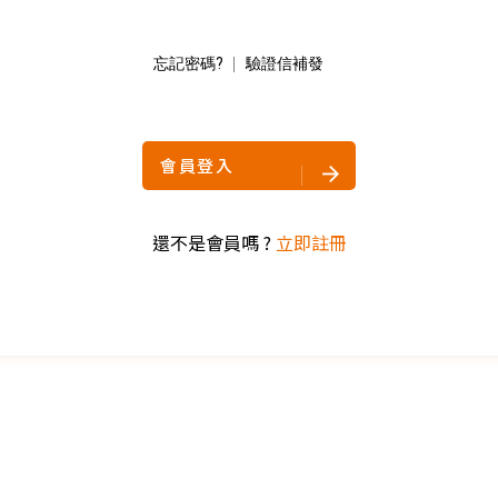
忘記密碼?
驗證信補發
Copyright ©
2026
NINE ZERO PLURAL INC.
All Rights Reserved.
會員登入
還不是會員嗎 ?
立即註冊