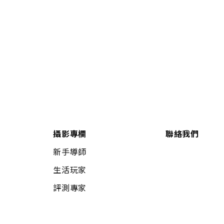
攝影專欄
聯絡我們
新手導師
生活玩家
評測專家