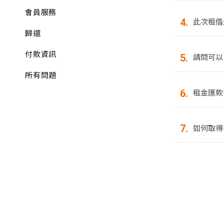
會員服務
此次租借
4.
歸還
付款資訊
請問可以
5.
所有問題
租金匯款
6.
如何取得I
7.