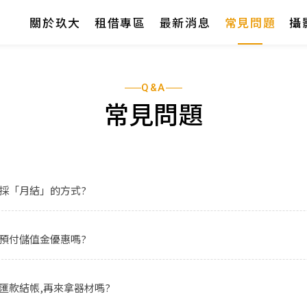
關於玖大
租借專區
最新消息
常見問題
攝
關於玖大
Q&A
常見問題
租借專區
最新消息
採「月結」的方式?
常見問題
攝影專欄
預付儲值金優惠嗎?
聯絡我們
匯款結帳,再來拿器材嗎?