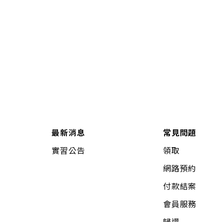
最新消息
常見問題
實習公告
領取
網路預約
付款結案
會員服務
歸還