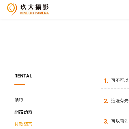
RENTAL
可不可以
1.
領取
這邊有先
2.
網路預約
可以預先
3.
付款結案