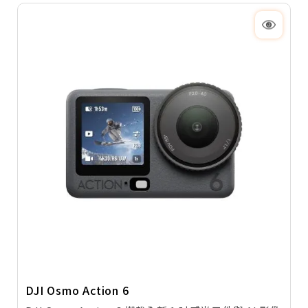
DJI Osmo Action 6