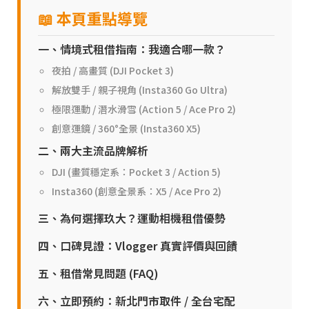
📖 本頁重點導覽
一、情境式租借指南：我適合哪一款？
夜拍 / 高畫質 (DJI Pocket 3)
解放雙手 / 親子視角 (Insta360 Go Ultra)
極限運動 / 潛水滑雪 (Action 5 / Ace Pro 2)
創意運鏡 / 360°全景 (Insta360 X5)
二、兩大主流品牌解析
DJI (畫質穩定系：Pocket 3 / Action 5)
Insta360 (創意全景系：X5 / Ace Pro 2)
三、為何選擇玖大？運動相機租借優勢
四、口碑見證：Vlogger 真實評價與回饋
五、租借常見問題 (FAQ)
六、立即預約：新北門市取件 / 全台宅配