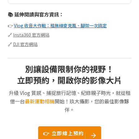
📚 延伸閱讀與官方資訊：
👉
Vlog 收音大作戰：租無線麥克風、腳架一次搞定
🔗
Insta360 官方網站
🔗
DJI 官方網站
別讓設備限制你的視野！
立即預約，開啟你的影像大片
升級 Vlog 質感、捕捉旅行記憶、紀錄親子時光，就從租
借一台
最新運動相機
開始！玖大攝影，您的最佳影像夥
伴。
👉 立即線上預約