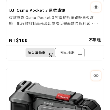
DJI Osmo Pocket 3 黑柔濾鏡
這款專為 Osmo Pocket 3 打造的原廠磁吸黑柔濾
鏡，能有效抑制高光溢出並降低畫面數位銳利感，為
您的影片增添細膩溫柔的電影級氛圍，同時具備出色
的人像美顏效果，讓膚質呈現自然通透的質感。
不單租
NT$100
加入購物車
預約檔期