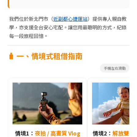
我們位於新北門市（
近副都心捷運站
）提供專人親自教
學，亦支援全台安心宅配。讓您用最聰明的方式，紀錄
每一段旅程回憶。
🧳 一、情境式租借指南
手機左右滑動
情境1：
夜拍 / 高畫質 Vlog
情境2：
解放雙手 