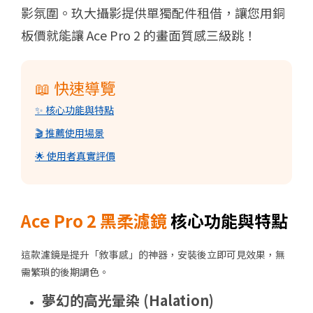
影氛圍
。
玖大攝影
提供單獨配件租借，讓您用銅
板價就能讓 Ace Pro 2 的畫面質感三級跳！
📖 快速導覽
✨ 核心功能與特點
🎬 推薦使用場景
🌟 使用者真實評價
Ace Pro 2 黑柔濾鏡
核心功能與特點
這款濾鏡是提升「敘事感」的神器，安裝後立即可見效果，無
需繁瑣的後期調色。
夢幻的高光暈染 (Halation)