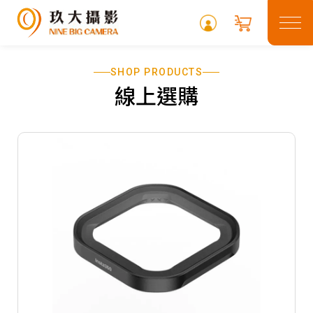
SHOP PRODUCTS
關於玖大
線上選購
租借專區
最新消息
常見問題
攝影專欄
聯絡我們