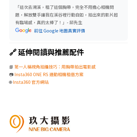
「
這次去溯溪，租了這個胸帶，完全不用擔心相機問
題，解放雙手讓我在溪谷裡行動自如，拍出來的影片超
有臨場感，真的太棒了！
」- 邱先生
前往 Google 地圖真實評價
🔗 延伸閱讀與推薦配件
📘
第一人稱視角拍攝技巧：用胸帶拍出電影感
📷
Insta360 ONE RS 運動相機租借方案
🌐
Insta360 官方網站