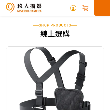
SHOP PRODUCTS
關於玖大
線上選購
租借專區
最新消息
常見問題
攝影專欄
聯絡我們