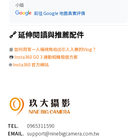
小姐
前往 Google 地圖真實評價
🔗 延伸閱讀與推薦配件
📘
如何用第一人稱視角拍出引人入勝的Vlog？
📷
Insta360 GO 3 運動相機租借方案
🌐
Insta360 官方網站
TEL.
0965311590
EMAIL.
support@ninebigcamera.com.tw