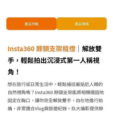
產品特點
產品規格
Insta360 脖頸支架租借
｜解放雙
手，輕鬆拍出沉浸式第一人稱視
角！
想在旅行或日常生活中，輕鬆捕捉最貼近人眼的
自然視角嗎？Insta360 脖頸支架能將相機穩固地
固定在胸口，讓你完全解放雙手，自在地進行拍
攝，非常適合Vlog與旅遊紀錄。玖大攝影提供脖