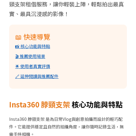
頸支架租借服務，讓你輕裝上陣，輕鬆拍出最真
實、最具沉浸感的影像！
📖 快速導覽
📸 核心功能與特點
🎬 推薦使用場景
🌟 使用者真實評價
🔗 延伸閱讀與推薦配件
Insta360 脖頸支架
核心功能與特點
Insta360 脖頸支架
是為日常Vlog與創意拍攝而設計的輕巧配
件。它能提供穩定且自然的拍攝角度，讓你隨時記錄生活，無
需手持相機。