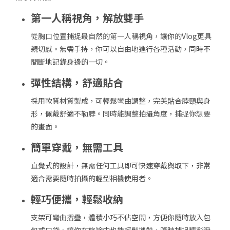
第一人稱視角，解放雙手
從胸口位置捕捉最自然的第一人稱視角，讓你的Vlog更具
親切感。無需手持，你可以自由地進行各種活動，同時不
間斷地記錄身邊的一切。
彈性結構，舒適貼合
採用軟質材質製成，可輕鬆彎曲調整，完美貼合脖頸與身
形，佩戴舒適不勒脖。同時能調整拍攝角度，捕捉你想要
的畫面。
簡單穿戴，無需工具
直覺式的設計，無需任何工具即可快速穿戴與取下，非常
適合需要隨時拍攝的輕型相機使用者。
輕巧便攜，輕鬆收納
支架可彎曲摺疊，體積小巧不佔空間，方便你隨時放入包