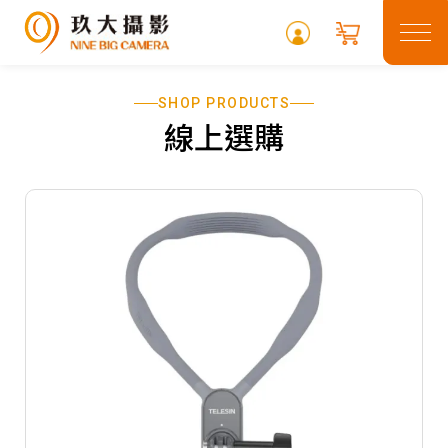
SHOP PRODUCTS
關於玖大
線上選購
租借專區
最新消息
常見問題
攝影專欄
聯絡我們