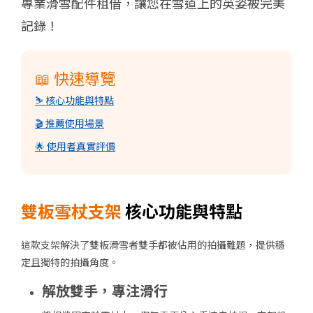
專業滑雪配件租借，讓您在雪道上的英姿被完美
記錄！
📖 快速導覽
⛷️ 核心功能與特點
🎬 推薦使用場景
🌟 使用者真實評價
雙板雪杖支架
核心功能與特點
這款支架解決了雙板滑雪者雙手都被佔用的拍攝難題，提供穩
定且獨特的拍攝角度。
解放雙手，專注滑行