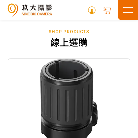
SHOP PRODUCTS
關於玖大
線上選購
租借專區
最新消息
常見問題
攝影專欄
聯絡我們