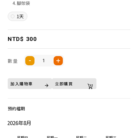
腳架袋
1天
NTD$
300
數量
加入購物車
立即購買
預約檔期
2026年8月
星期日
星期一
星期二
星期三