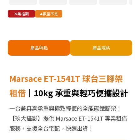
無檔期
數量不足
產品特點
產品規格
Marsace ET-1541T 球台三腳架
租借
｜10kg 承重與輕巧便攜設計
一台兼具高承重與極致輕便的全能碳纖腳架！
【玖大攝影】提供 Marsace ET-1541T 專業租借
服務，支援全台宅配，快速出貨！