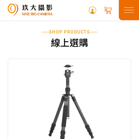
SHOP PRODUCTS
關於玖大
線上選購
租借專區
最新消息
常見問題
攝影專欄
聯絡我們