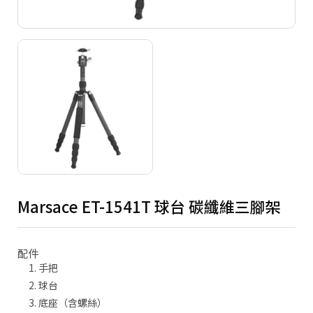
Copyright ©
2026
NINE ZERO PLURAL INC.
All Rights Reserved.
Marsace ET-1541T 球台 碳纖維三腳架
配件
手把
球台
底座（含螺絲）