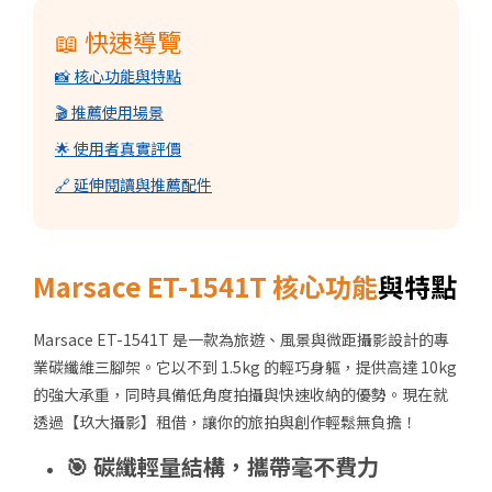
📖 快速導覽
📸 核心功能與特點
🎬 推薦使用場景
🌟 使用者真實評價
🔗 延伸閱讀與推薦配件
Marsace ET-1541T 核心功能
與特點
Marsace ET-1541T 是一款為旅遊、風景與微距攝影設計的專
業碳纖維三腳架。它以不到 1.5kg 的輕巧身軀，提供高達 10kg
的強大承重，同時具備低角度拍攝與快速收納的優勢。現在就
透過【玖大攝影】租借，讓你的旅拍與創作輕鬆無負擔！
🎯 碳纖輕量結構，攜帶毫不費力