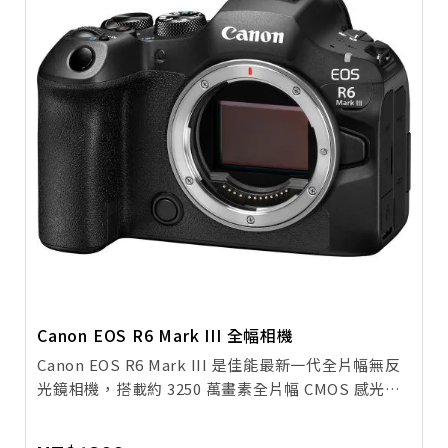
Canon EOS R6 Mark III 全幅相機
Canon EOS R6 Mark III 是佳能最新一代全片幅無反
光鏡相機，搭載約 3250 萬畫素全片幅 CMOS 感光元
件 與 Dual Pixel CMOS AF II 自動對焦系統，提供高
速、精準的追焦能力。機身支援 電子快門最高 40fps