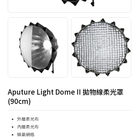
Copyright ©
2026
NINE ZERO PLURAL INC.
All Rights Reserved.
Aputure Light Dome II 拋物線柔光罩
(90cm)
外層柔光布
內層柔光布
蜂巢網格