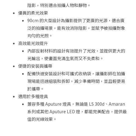
陰影，特別適合拍攝人物和靜物。
優異的柔光效果
90cm 的大型設計為攝影提供了更廣的光源，適合廣
泛的拍攝場景，能有效消除陰影，並賦予被拍攝對象
均勻的光照。
高效能光效提升
內部反射材料的設計有效提升了光效，並提供更大的
光輸出，使畫面充滿生氣而又不失柔和。
便捷的安裝與攜帶
配備快速安裝設計和可攜式收納袋，讓攝影師在拍攝
現場能迅速組裝和拆卸，減少準備時間，並且輕便易
於攜帶。
適用於多種燈具
兼容多種 Aputure 燈具，無論是 LS 300d、Amaran
系列或其他 Aputure LED 燈，都能完美配合，提供最
佳的光線效果。