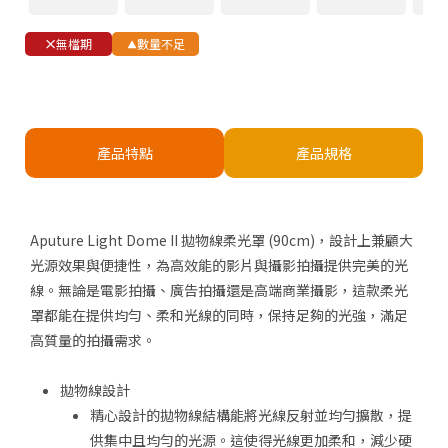
無檔期
數量不足
產品特點
產品規格
Aputure Light Dome II 拋物線柔光罩 (90cm)，設計上兼顧大
光源效果與便捷性，為高效能的影片與攝影拍攝提供完美的光
線。無論是電影拍攝、廣告拍攝還是高端商業攝影，這款柔光
罩都能在提供均勻、柔和光線的同時，保持足夠的光強，滿足
高質量的拍攝需求。
拋物線設計
精心設計的拋物線結構能將光線反射並均勻擴散，提
供集中且均勻的光源。這使得光線更加柔和，減少硬