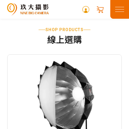
SHOP PRODUCTS
關於玖大
線上選購
租借專區
最新消息
常見問題
攝影專欄
聯絡我們