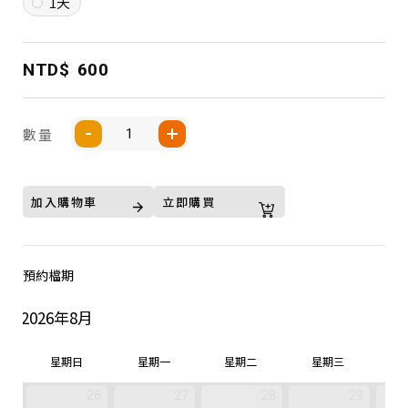
1天
NTD$
600
數量
加入購物車
立即購買
預約檔期
2026年8月
星期日
星期一
星期二
星期三
26
27
28
29