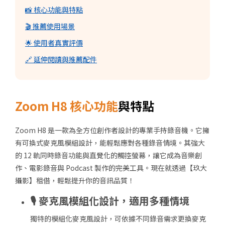
📸 核心功能與特點
🎬 推薦使用場景
🌟 使用者真實評價
🔗 延伸閱讀與推薦配件
Zoom H8 核心功能
與特點
Zoom H8 是一款為全方位創作者設計的專業手持錄音機。它擁
有可換式麥克風模組設計，能輕鬆應對各種錄音情境。其強大
的 12 軌同時錄音功能與直覺化的觸控螢幕，讓它成為音樂創
作、電影錄音與 Podcast 製作的完美工具。現在就透過【玖大
攝影】租借，輕鬆提升你的音訊品質！
🎙 麥克風模組化設計，適用多種情境
獨特的模組化麥克風設計，可依據不同錄音需求更換麥克