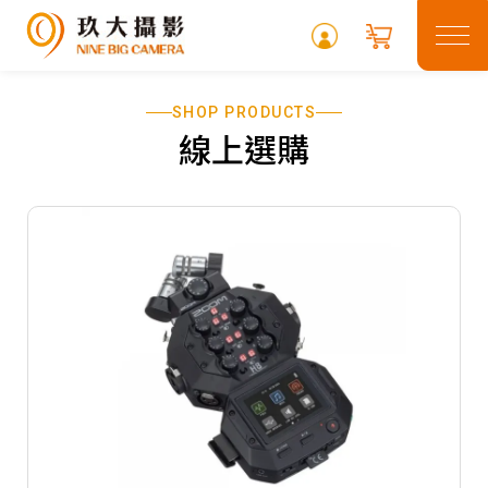
SHOP PRODUCTS
關於玖大
線上選購
租借專區
最新消息
常見問題
攝影專欄
聯絡我們